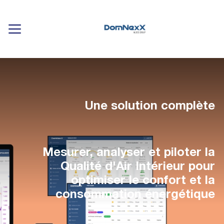
Display/hide main menu
Une solution complète
Mesurer, analyser et piloter la
Qualité d'Air Intérieur pour
optimiser le confort et la
consommation énergétique